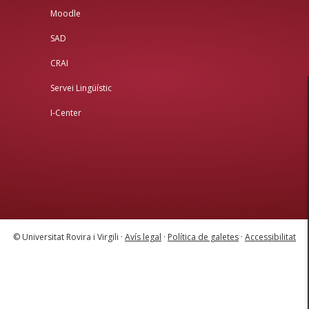
Moodle
SAD
CRAI
Servei Lingüístic
I-Center
© Universitat Rovira i Virgili ·
Avís legal
·
Política de galetes
·
Accessibilitat