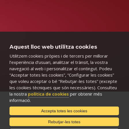
Aquest lloc web utilitza cookies
Utilitzem cookies pròpies i de tercers per millorar
l’experiència d’usuari, analitzar el trànsit, la vostra
navegació al web i personalitzar el contingut. Podeu
“Acceptar totes les cookies”, “Configurar les cookies”
que voleu acceptar o bé “Rebutjar-les totes” (excepte
les cookies tècniques que són necessàries). Consulteu
la nostra
política de cookies
per obtenir més
informació.
Accepta totes les cookies
Rebutjar-les totes