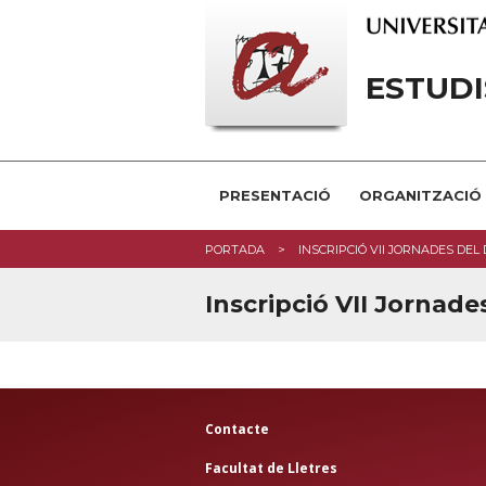
ESTUDI
PRESENTACIÓ
ORGANITZACIÓ
PORTADA
INSCRIPCIÓ VII JORNADES DE
Inscripció VII Jornad
Contacte
Facultat de Lletres