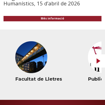
Humanístics, 15 d’abril de 2026
Més informació
Facultat de Lletres
Public