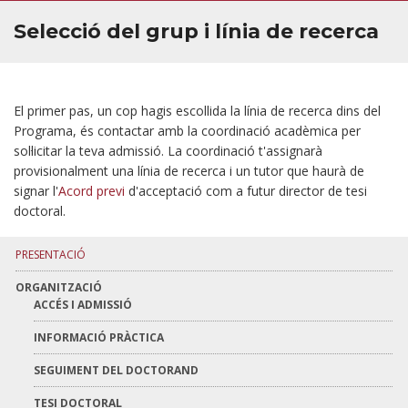
CONTACTE
Selecció del grup i línia de recerca
El primer pas, un cop hagis escollida la línia de recerca dins del
Programa, és contactar amb la coordinació acadèmica per
sol·licitar la teva admissió. La coordinació t'assignarà
provisionalment una línia de recerca i un tutor que haurà de
signar l'
Acord previ
d'acceptació com a futur director de tesi
doctoral.
PRESENTACIÓ
ORGANITZACIÓ
ACCÉS I ADMISSIÓ
INFORMACIÓ PRÀCTICA
SEGUIMENT DEL DOCTORAND
TESI DOCTORAL