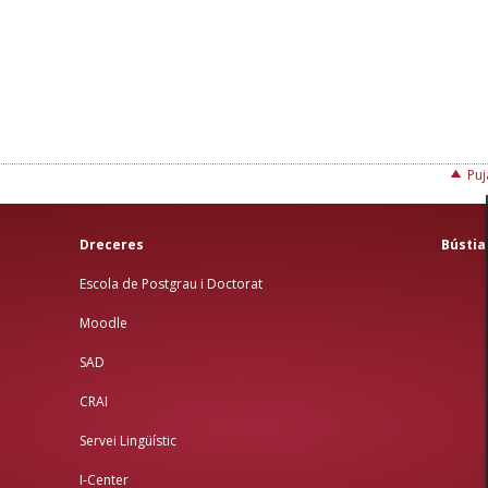
Puj
Dreceres
Bústia
Escola de Postgrau i Doctorat
Moodle
SAD
CRAI
Servei Lingüístic
I-Center