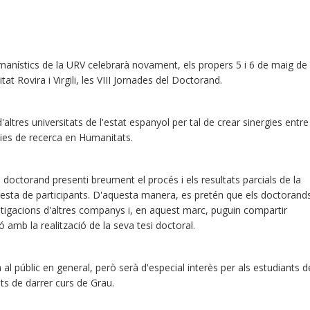
anístics de la URV celebrarà novament, els propers 5 i 6 de maig de
t Rovira i Virgili, les VIII Jornades del Doctorand.
ltres universitats de l'estat espanyol per tal de crear sinergies entre
nies de recerca en Humanitats.
 doctorand presenti breument el procés i els resultats parcials de la
 resta de participants. D'aquesta manera, es pretén que els doctorand
tigacions d'altres companys i, en aquest marc, puguin compartir
ó amb la realització de la seva tesi doctoral.
al públic en general, però serà d'especial interès per als estudiants d
ts de darrer curs de Grau.