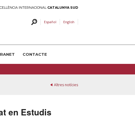
CEL·LÈNCIA INTERNACIONAL
CATALUNYA SUD
Español
English
TRANET
CONTACTE
Altres notícies
at en Estudis