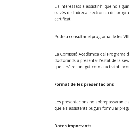
Els interessats a assistir-hi que no sigu
través de l'adreça electrònica del progr
certificat.
Podreu consultar el programa de les VII
La Comissió Acadèmica del Programa de
doctorands a presentar l'estat de la sev
que serà reconegut com a activitat inco
Format de les presentacions
Les presentacions no sobrepassaran els 
que els assistents puguin formular preg
Dates importants