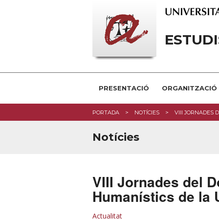
ESTUDI
PRESENTACIÓ
ORGANITZACIÓ
PORTADA
NOTÍCIES
VIII JORNADES
Notícies
VIII Jornades del 
Humanístics de la 
Actualitat