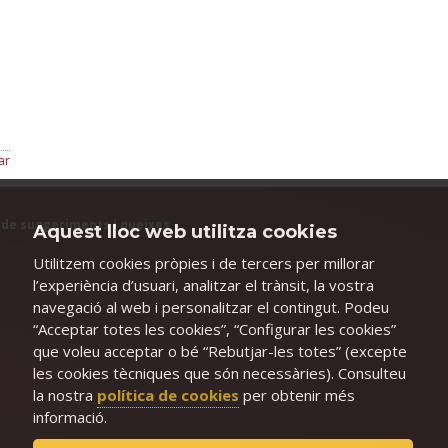
ar
 de suggeriments i queixes
Aquest lloc web utilitza cookies
Utilitzem cookies pròpies i de tercers per millorar
l’experiència d’usuari, analitzar el trànsit, la vostra
navegació al web i personalitzar el contingut. Podeu
“Acceptar totes les cookies”, “Configurar les cookies”
que voleu acceptar o bé “Rebutjar-les totes” (excepte
les cookies tècniques que són necessàries). Consulteu
la nostra
política de cookies
per obtenir més
informació.