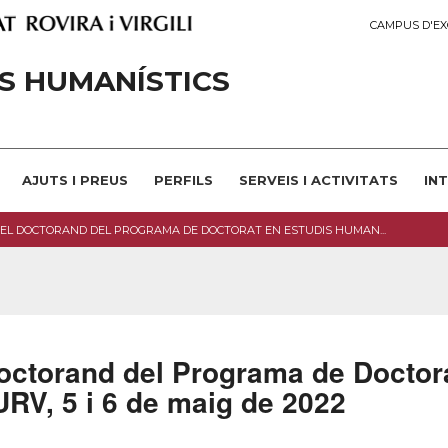
CAMPUS D'EX
S HUMANÍSTICS
AJUTS I PREUS
PERFILS
SERVEIS I ACTIVITATS
IN
 DEL DOCTORAND DEL PROGRAMA DE DOCTORAT EN ESTUDIS HUMAN...
Doctorand del Programa de Doctor
URV, 5 i 6 de maig de 2022