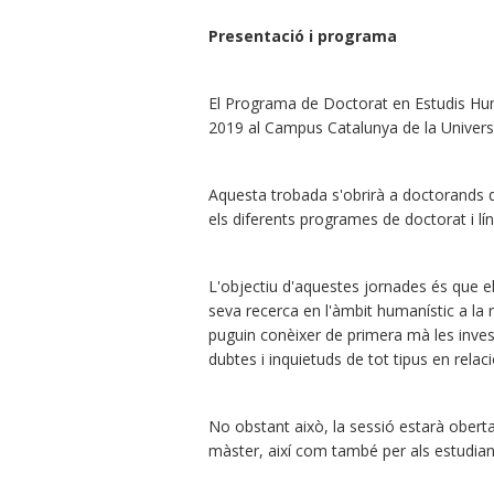
Presentació i programa
El Programa de Doctorat en Estudis Hum
2019 al Campus Catalunya de la Universita
Aquesta trobada s'obrirà a doctorands d'a
els diferents programes de doctorat i lí
L'objectiu d'aquestes jornades és que el
seva recerca en l'àmbit humanístic a la
puguin conèixer de primera mà les inves
dubtes i inquietuds de tot tipus en relaci
No obstant això, la sessió estarà oberta 
màster, així com també per als estudian