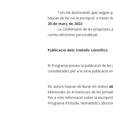
· Tots els doctorands que vulguin pres
hauran de fer-ne la inscripció a través d
20 de març de 2022
.
· La confirmació de les propostes ac
correu electrònic personalitzat.
Publicació dels treballs científics
El Programa preveu la publicació de les p
considerades per a la seva publicació en
Els autors hauran de lliurar els textos
ab
interessats en el transcurs de les jornad
Per a més informació sobre la inscripció 
Programa d'Estudis Humanístics (doctor