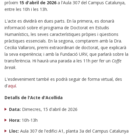
pròxim
15 d'abril de 2026
a l'Aula 307 del Campus Catalunya,
entre les 10h i les 13h.
L'acte es dividirà en dues parts. En la primera, es donarà
informació sobre el programa de Doctorat en Estudis
Humanístics, les seves característiques pròpies i qüestions
pràctiques essencials. En la segona, comptarem amb la Dra.
Cecilia Vallaroni, premi extraordinari de doctorat, que explicarà
la seva experiència; i amb la Fundació URV, que parlarà sobre la
transferència. Hi haurà una parada a les 11h per fer un
Coffe
break
.
L'esdeveniment també es podrà seguir de forma virtual, des
d'
aquí
.
Detalls de l'Acte d'Acollida
Data:
Dimecres, 15 d'abril de 2026
Hora:
10h-13h
Lloc:
Aula 307 de l'edifici A1, planta 3a del Campus Catalunya