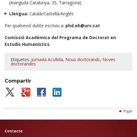
(Avinguda Catalunya, 35, Tarragona)
Llengua:
Català/Castellà/Anglès
Per qualsevol dubte escriviu a:
phd.eh@urv.cat
Comissió Acadèmica del Programa de Doctorat en
Estudis Humanístics
Etiquetes:
Jornada Acollida
,
Nous doctorands
,
Noves
doctorandes
Compartir
Pujar
Contacte